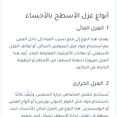
أنواع عزل الأسطح بالأحساء
1. العزل المائي
يهدف هذا النوع إلى منع تسرب المياه إلى داخل المبنى.
يتم استخدام مواد مثل البيتومين السائل، أو لفائف العزل
الأسفلتي، أو دهانات الأكريليك المقاومة للماء. يُعد هذا
العزل ضروريًا لحماية السقف من الأمطار أو الرطوبة
الناتجة عن التكاثف.
2. العزل الحراري
يُستخدم لتقليل امتصاص حرارة الشمس، ويُنفّذ غالبًا
باستخدام مواد مثل الفوم (البولي يوريثين) أو ألواح الفلين
أو البوليسترين. هذا النوع من العزل مثالي للأحساء، حيث
يسهم في تقليل حرارة الأسقف بشكل كبير، ويمنح