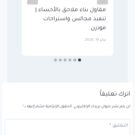
مقاول بناء ملاحق بالأحساء |
م
تنفيذ مجالس واستراحات
م
مودرن
م
يناير 19, 2026
مايو
اترك تعليقاً
لن يتم نشر عنوان بريدك الإلكتروني.
الحقول الإلزامية مشار إليها بـ
*
التعليق
*