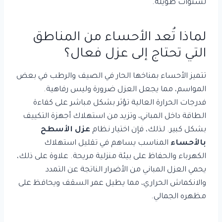
لسنوات طويلة.
لماذا تُعد الأحساء من المناطق
التي تحتاج إلى عزل فعال؟
تتميز الأحساء بمناخها الحار في الصيف والرطب في بعض
المواسم، مما يجعل العزل ضرورة وليس رفاهية.
فدرجات الحرارة العالية تؤثر بشكل مباشر على كفاءة
الطاقة داخل المباني، وتزيد من استهلاك أجهزة التكييف
بشكل كبير. لذلك، فإن اختيار نظام
عزل الأسطح
بالأحساء
المناسب يساهم في تقليل استهلاك
الكهرباء والحفاظ على بيئة منزلية مريحة. علاوة على ذلك،
يحمي العزل المباني من الأضرار الناتجة عن التمدد
والانكماش الحراري، مما يطيل عمر السقف ويحافظ على
مظهره الجمالي.