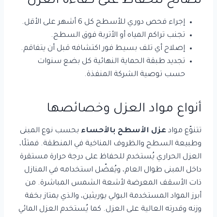
نصائح للحفاظ على كفاءة العزل
إجراء فحص دوري للأسطح كل 6 أشهر على الأقل.
تجنب تراكم المياه أو الأتربة فوق السطح.
إصلاح أي تلف بسيط فور اكتشافه قبل أن يتفاقم.
تجديد طبقة الحماية النهائية كل بضع سنوات
حسب توصية الشركة المنفذة.
أنواع مواد العزل وخصائصها
تتنوّع مواد
عزل الأسطح بالأحساء
بحسب نوع المبنى
وطبيعة السطح والظروف المناخية في المنطقة. فمثلًا،
العزل الحراري يُستخدم للحفاظ على درجة حرارة مستقرة
داخل المبنى طوال العام، ويُفضّل استخدامه في المنازل
ذات الأسقف المعرضة لأشعة الشمس المباشرة. من
أبرز المواد المستخدمة البولي يوريثين، والذي يمتاز بخفة
وزنه وقدرته العالية على العزل. كما يُستخدم العزل المائي