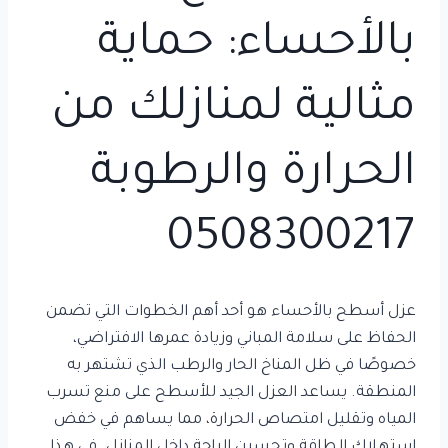
بالأحساء: حماية
مثالية لمنازلك من
الحرارة والرطوبة
0508300217
عزل أسطح بالأحساء هو أحد أهم الخطوات التي تضمن
الحفاظ على سلامة المباني وزيادة عمرها الافتراضي،
خصوصًا في ظل المناخ الحار والرطب الذي تشتهر به
المنطقة. يساعد العزل الجيد للأسطح على منع تسرب
المياه وتقليل امتصاص الحرارة، مما يساهم في خفض
استهلاك الطاقة وتحسين الراحة داخل المنازل. في هذا