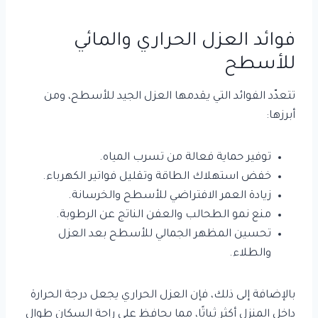
فوائد العزل الحراري والمائي
للأسطح
تتعدّد الفوائد التي يقدمها العزل الجيد للأسطح، ومن
أبرزها:
توفير حماية فعالة من تسرب المياه.
خفض استهلاك الطاقة وتقليل فواتير الكهرباء.
زيادة العمر الافتراضي للأسطح والخرسانة.
منع نمو الطحالب والعفن الناتج عن الرطوبة.
تحسين المظهر الجمالي للأسطح بعد العزل
والطلاء.
بالإضافة إلى ذلك، فإن العزل الحراري يجعل درجة الحرارة
داخل المنزل أكثر ثباتًا، مما يحافظ على راحة السكان طوال