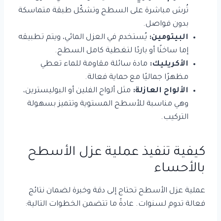
تُرش مباشرة على السطح وتشكّل طبقة متماسكة
بدون فواصل.
البيتومين:
يُستخدم في العزل المائي، ويتم تطبيقه
إما ساخنًا أو باردًا لتغطية كامل السطح.
الأكريليك:
مادة سائلة مقاومة للماء تعطي
مظهرًا جماليًا مع حماية فعالة.
الألواح العازلة:
مثل ألواح الفلين أو البوليسترين،
وهي مناسبة للأسطح المستوية وتتميز بسهولة
التركيب.
كيفية تنفيذ عملية عزل الأسطح
بالأحساء
عملية عزل الأسطح تحتاج إلى دقة وخبرة لضمان نتائج
فعالة تدوم لسنوات. عادةً ما تتضمن الخطوات التالية: