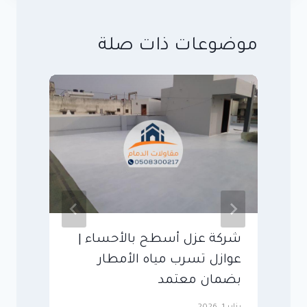
موضوعات ذات صلة
شركة عزل أسطح بالأحساء |
أ
عوازل تسرب مياه الأمطار
ب
بضمان معتمد
ت