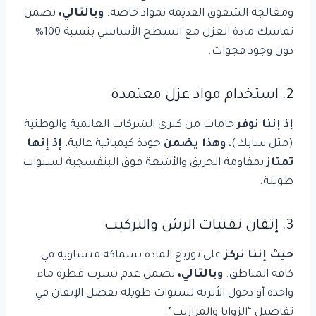
ومعالجة الشقوق القديمة بمواد خاصة.
وبالتالي،
نضمن
تماسك مادة العزل مع السطح الأساسي بنسبة 100%
دون وجود فجوات.
2. استخدام مواد عزل معتمدة
إذ إننا نوفر
خامات من كبرى الشركات العالمية والوطنية
(مثل سابك)،
وهذا يضمن
جودة كيميائية عالية،
إذ إنها
تمتاز
بمقاومة الحريق والأشعة فوق البنفسجية لسنوات
طويلة.
3. إتقان تقنيات الرش والتركيب
حيث إننا نركز
على توزيع المادة بسماكة متساوية في
كافة المناطق.
وبالتالي،
نضمن عدم تسرب قطرة ماء
واحدة أو دخول الأتربة لسنوات طويلة بفضل الإتقان في
تفاصيل “الزوايا والمزاريب”.