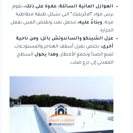
العوازل المائية السائلة:
علاوة على ذلك،
نقوم
برش مواد “الاكريليك” التي تشكل طبقة مطاطية
مرنة،
وبناءً عليه،
تتحمل تمدد وتقلص المبنى بفعل
الحرارة.
عزل الشينكو والساندوتش بانل:
ومن ناحية
أخرى،
نختص بعزل أسقف الهناجر والمستودعات
لمنع الصدأ وتجمع الأمطار،
وهذا يحول
السطح
المعدني إلى درع صلب.