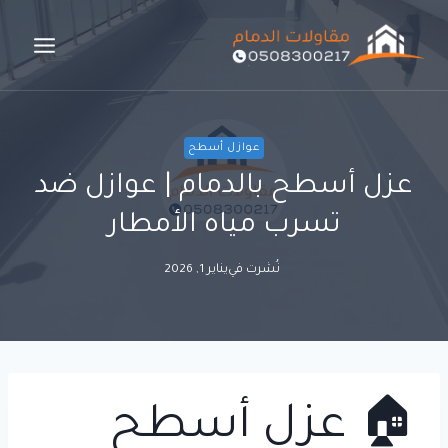
لتجاوز
لى
لمحتوى
عوازل أسطح
عزل أسطح بالدمام | عوازل ضد
تسرب مياه الأمطار
نُشرت في
يناير 1, 2026
🏠 عزل أسطح