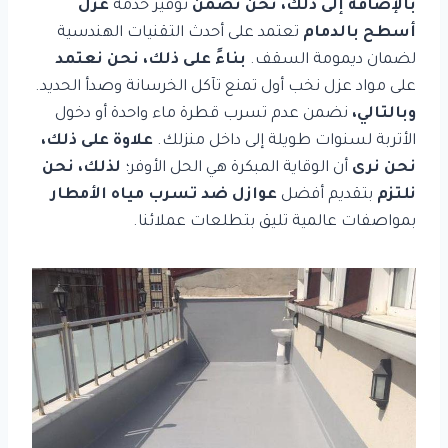
بالإضافة إلى ذلك،
نحن نضمن
توفير خدمة
عزل
أسطح بالدمام
تعتمد على أحدث التقنيات الهندسية
لضمان ديمومة السقف.
بناءً على ذلك،
نحن نعتمد
على مواد عزل نخب أول تمنع تآكل الخرسانة وصدأ الحديد.
وبالتالي،
نضمن عدم تسرب قطرة ماء واحدة أو دخول
الأتربة لسنوات طويلة إلى داخل منزلك.
علاوة على ذلك،
نحن نرى
أن الوقاية المبكرة هي الحل الأوفر؛
لذلك، نحن
نلتزم
بتقديم أفضل
عوازل ضد تسرب مياه الأمطار
بمواصفات عالمية تليق بتطلعات عملائنا.