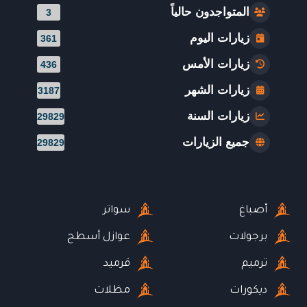
المتواجدون حالياً
3
زيارات اليوم
361
زيارات الأمس
436
زيارات الشهر
3187
زيارات السنة
29829
جميع الزيارات
29829
أصباغ
سواتر
برجولات
عوازل أسطح
ترميم
قرميد
ديكورات
مظلات