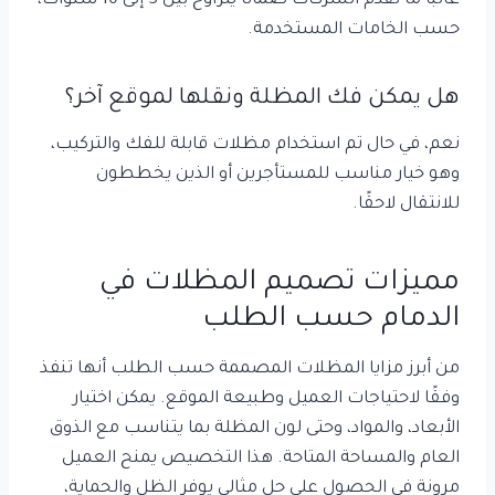
غالبًا ما تقدم الشركات ضمانًا يتراوح بين 5 إلى 10 سنوات،
حسب الخامات المستخدمة.
هل يمكن فك المظلة ونقلها لموقع آخر؟
نعم، في حال تم استخدام مظلات قابلة للفك والتركيب،
وهو خيار مناسب للمستأجرين أو الذين يخططون
للانتقال لاحقًا.
مميزات تصميم المظلات في
الدمام حسب الطلب
من أبرز مزايا المظلات المصممة حسب الطلب أنها تنفذ
وفقًا لاحتياجات العميل وطبيعة الموقع. يمكن اختيار
الأبعاد، والمواد، وحتى لون المظلة بما يتناسب مع الذوق
العام والمساحة المتاحة. هذا التخصيص يمنح العميل
مرونة في الحصول على حل مثالي يوفر الظل والحماية،