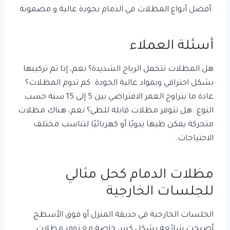
أفضل أنواع المظلات في الدمام بجودة عالية و مضمونة
أسئلة العملاء
هل المظلات تتحمل الرياح الشديدة؟ نعم، إذا تم تركيبها
بشكل احترافي وبمواد عالية الجودة. كم تدوم المظلات؟
عادة ما يتراوح العمر الافتراضي بين 5 إلى 15 سنة حسب
النوع. هل تتوفر مظلات قابلة للطي؟ نعم، هناك مظلات
متحركة يمكن طيها يدويًا أو كهربائيًا لتناسب مختلف
الاحتياجات.
مظلات الدمام كحل مثالي
للجلسات الخارجية
الجلسات الخارجية في حديقة المنزل أو فوق الأسطح
أصبحت شائعة بشكل كبير، خاصة مع توفر مظلات