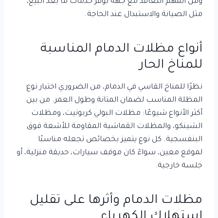
ومن المهم التعاقد مع جهة توفر خدمات ما بعد البيع،
مثل الصيانة والاستبدال عند الحاجة.
أنواع مظلات الدمام المناسبة
للمناخ الحار
نظرًا للمناخ القاسي في الدمام، من الضروري اختيار نوع
المظلة المناسب لضمان المتانة وطول العمر. من بين
أكثر الأنواع شيوعًا: مظلات البولي كربونيت، ومظلات
الشينكو، والمظلات القماشية المقاومة للأشعة فوق
البنفسجية. كل نوع يتميز بخصائص تجعله مناسبًا
لموقع معين، سواءً كان موقف سيارات، حديقة منزلية، أو
جلسة خارجية.
مظلات الدمام وأثرها على تقليل
استهلاك الكهرباء