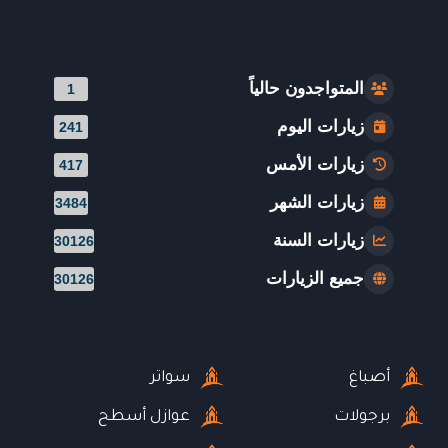
المتواجدون حالياً
1
زيارات اليوم
241
زيارات الأمس
417
زيارات الشهر
3484
زيارات السنة
30126
جميع الزيارات
30126
أصباغ
سواتر
برجولات
عوازل أسطح