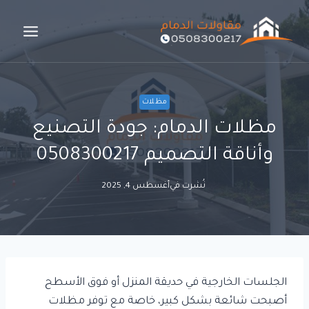
لتجاوز
لى
لمحتوى
مظلات
مظلات الدمام: جودة التصنيع
وأناقة التصميم 0508300217
نُشرت في
أغسطس 4, 2025
الجلسات الخارجية في حديقة المنزل أو فوق الأسطح
أصبحت شائعة بشكل كبير، خاصة مع توفر مظلات