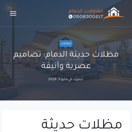
لتجاوز
لى
لمحتوى
مظلات
مظلات حديثة الدمام: تصاميم
عصرية وأنيقة
نُشرت في
مايو 3, 2026
مظلات حديثة