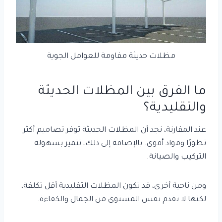
مظلات حديثة مقاومة للعوامل الجوية
ما الفرق بين المظلات الحديثة
والتقليدية؟
عند المقارنة، نجد أن المظلات الحديثة توفر تصاميم أكثر
تطورًا ومواد أقوى. بالإضافة إلى ذلك، تتميز بسهولة
التركيب والصيانة.
ومن ناحية أخرى، قد تكون المظلات التقليدية أقل تكلفة،
لكنها لا تقدم نفس المستوى من الجمال والكفاءة.