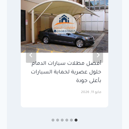
أفضل مظلات سيارات الدمام:
ح
حلول عصرية لحماية السيارات
ا
بأعلى جودة
م
مايو 11, 2026
مايو