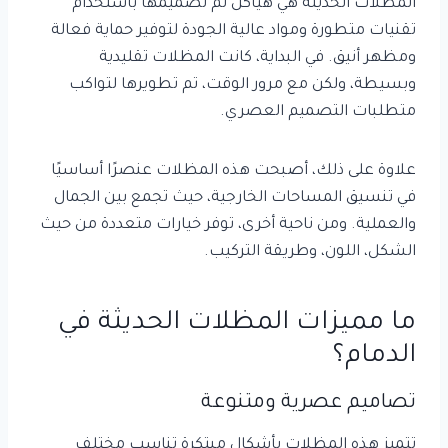
المظلات الحديثة هي هياكل تم تصميمها باستخدام
تقنيات متطورة ومواد عالية الجودة لتوفير حماية فعالة
ومظهر أنيق. في البداية، كانت المظلات تقليدية
وبسيطة، ولكن مع مرور الوقت، تم تطويرها لتواكب
متطلبات التصميم العصري.
علاوة على ذلك، أصبحت هذه المظلات عنصرًا أساسيًا
في تنسيق المساحات الخارجية، حيث تجمع بين الجمال
والعملية. ومن ناحية أخرى، توفر خيارات متعددة من حيث
الشكل، اللون، وطريقة التركيب.
ما مميزات المظلات الحديثة في
الدمام؟
تصاميم عصرية ومتنوعة
تتميز هذه المظلات بأشكال مبتكرة تناسب مختلف