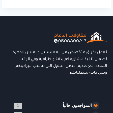
نعمل بفريق متخصص من المهندسين والفنيين المهرة
لضمان تنفيذ مشاريعكم بدقة واحترافية وفي الوقت
المحدد، مع تقديم أفضل الحلول التي تناسب ميزانيتكم
وتلبي كافة متطلباتكم.
المتواجدون حالياً
1