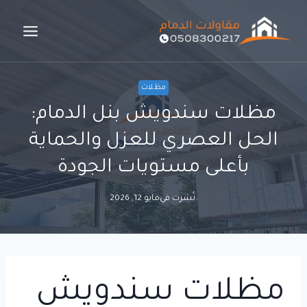
لتجاوز
لى
لمحتوى
مظلات
مظلات سندويش بنل الدمام:
الحل العصري للعزل والحماية
بأعلى مستويات الجودة
نُشرت في
مايو 12, 2026
مظلات سندويش