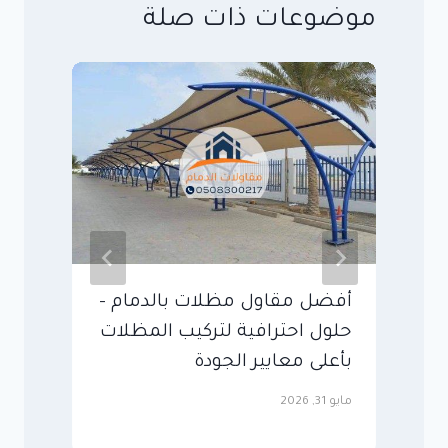
موضوعات ذات صلة
أفضل مقاول مظلات بالدمام –
م
حلول احترافية لتركيب المظلات
أ
بأعلى معايير الجودة
ا
مايو 31, 2026
مايو