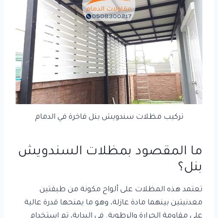
تركيب مظلات سندويش بنل فاخرة في الدمام
ما المقصود بمظلات السندويش
بنل؟
تعتمد هذه المظلات على ألواح مكونة من طبقتين
معدنيتين بينهما مادة عازلة، وهو ما يمنحها قدرة عالية
على مقاومة الحرارة والرطوبة. في البداية، تم استخدام