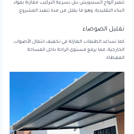
تتميز ألواح السندويش بنل بسرعة التركيب مقارنة بمواد
البناء التقليدية، وهو ما يقلل من مدة تنفيذ المشروع.
تقليل الضوضاء
كما تساعد الطبقات العازلة في تخفيف انتقال الأصوات
الخارجية، مما يرفع مستوى الراحة داخل المساحة
المغطاة.