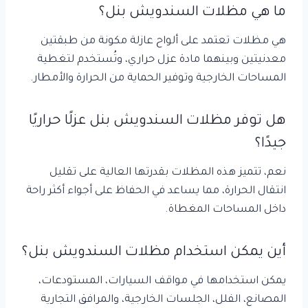
ما هي مظلات السندويش بنل؟
هي مظلات تعتمد على ألواح عازلة مكونة من طبقتين
معدنيتين وبينهما مادة عزل حراري، وتُستخدم لتغطية
المساحات الخارجية وتوفير الحماية من الحرارة والأمطار.
هل توفر مظلات السندويش بنل عزلًا حراريًا
جيدًا؟
نعم، تتميز هذه المظلات بقدرتها العالية على تقليل
انتقال الحرارة، مما يساعد في الحفاظ على أجواء أكثر راحة
داخل المساحات المغطاة.
أين يمكن استخدام مظلات السندويش بنل؟
يمكن استخدامها في مواقف السيارات، المستودعات،
المصانع، الفلل، الجلسات الخارجية، والمرافق التجارية