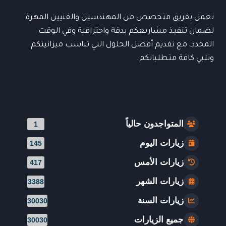
نعمل بفريق متخصص من المهندسين والفنيين المهرة
لضمان تنفيذ مشاريعكم بدقة واحترافية وفي الوقت
المحدد، مع تقديم أفضل الحلول التي تناسب ميزانيتكم
وتلبي كافة متطلباتكم.
المتواجدون حالياً
1
زيارات اليوم
145
زيارات الأمس
417
زيارات الشهر
3388
زيارات السنة
30030
جميع الزيارات
30030