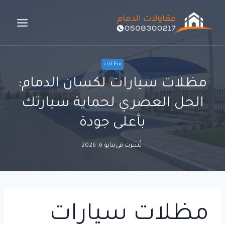
لتجاوز
لى
لمحتوى
مظلات
مظلات سيارات لكسان الدمام:
الحل العصري لحماية سيارتك
بأعلى جودة
نُشرت في
مايو 6, 2026
مظلات سيارات