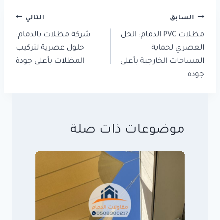
تصفّح
السابق
التالي
المقالات
مظلات PVC الدمام: الحل
شركة مظلات بالدمام:
العصري لحماية
حلول عصرية لتركيب
المساحات الخارجية بأعلى
المظلات بأعلى جودة
جودة
موضوعات ذات صلة