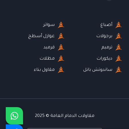
أصباغ
سواتر
برجولات
عوازل أسطح
ترميم
قرميد
ديكورات
مظلات
ساندوتش بانل
مقاول بناء
مقاولات الدمام العامة © 2025