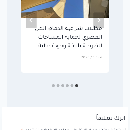
مظلات شراعية الدمام: الحل
م
العصري لحماية المساحات
ت
الخارجية بأناقة وجودة عالية
ا
و
مايو 16, 2026
يوني
اترك تعليقاً