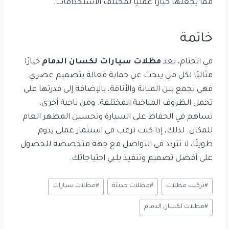
مما يجعلها خيارًا عمليًا لمختلف الاستخدامات.
خاتمة
في الختام، تعد
مظلات سيارات لكسان الدمام
خيارًا
مثاليًا لكل من يبحث عن حماية فعالة بتصميم عصري.
فهي تجمع بين المتانة والأناقة، بالإضافة إلى قدرتها على
تحمل الظروف المناخية المختلفة. ومن ناحية أخرى،
تساهم في الحفاظ على السيارة وتحسين المظهر العام
للمكان. لذلك، إذا كنت ترغب في استثمار عملي يدوم
طويلًا، لا تتردد في التواصل مع جهة متخصصة للحصول
على أفضل تصميم وتنفيذ يلبي احتياجاتك.
وسوم
#
تركيب مظلات
#
مظلات حديثة
#
مظلات سيارات
المقال:
#
مظلات لكسان الدمام