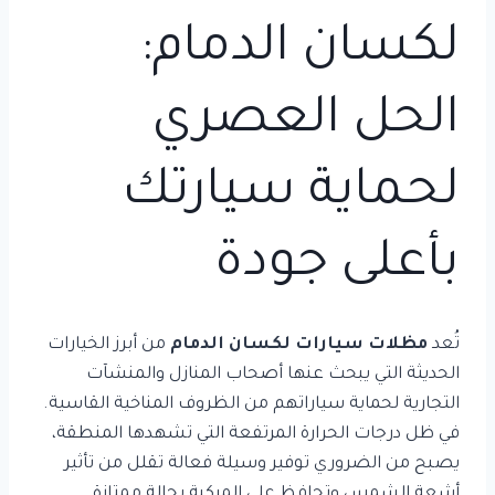
لكسان الدمام:
الحل العصري
لحماية سيارتك
بأعلى جودة
تُعد
مظلات سيارات لكسان الدمام
من أبرز الخيارات
الحديثة التي يبحث عنها أصحاب المنازل والمنشآت
التجارية لحماية سياراتهم من الظروف المناخية القاسية.
في ظل درجات الحرارة المرتفعة التي تشهدها المنطقة،
يصبح من الضروري توفير وسيلة فعالة تقلل من تأثير
أشعة الشمس وتحافظ على المركبة بحالة ممتازة.