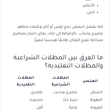
الأخضر.
البني.
كما يفضل البعض دمج لونين أو أكثر لإضفاء مظهر
عصري وجذاب. بالإضافة إلى ذلك، يمكن اختيار تصاميم
متداخلة تمنح المكان طابعًا هندسيًا مميزًا.
ما الفرق بين المظلات الشراعية
والمظلات التقليدية؟
المظلات
المظلات
العنصر
الشراعية
التقليدية
الشكل
عصري وحديث
تقليدي
التهوية
جيدة جدًا
محدودة
المرونة
عالية
أقل