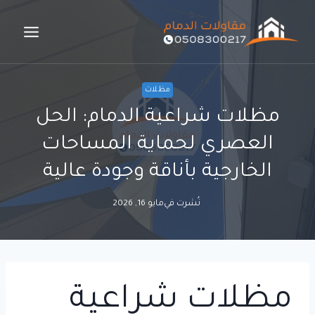
لتجاوز
لى
لمحتوى
مظلات
مظلات شراعية الدمام: الحل
العصري لحماية المساحات
الخارجية بأناقة وجودة عالية
نُشرت في
مايو 16, 2026
مظلات شراعية