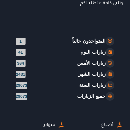
وتلبي كافة متطلباتكم.
المتواجدون حالياً
1
زيارات اليوم
41
زيارات الأمس
364
زيارات الشهر
2431
زيارات السنة
29073
جميع الزيارات
29073
أصباغ
سواتر