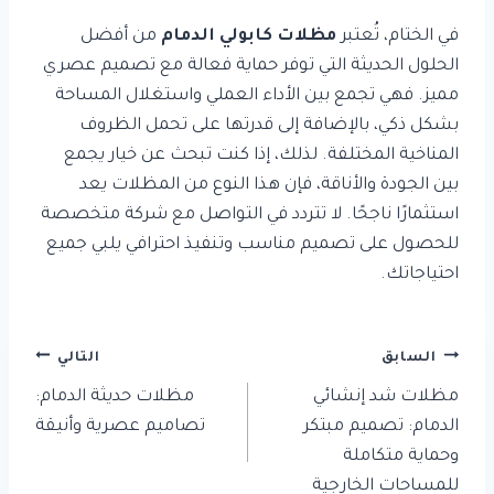
في الختام، تُعتبر
مظلات كابولي الدمام
من أفضل
الحلول الحديثة التي توفر حماية فعالة مع تصميم عصري
مميز. فهي تجمع بين الأداء العملي واستغلال المساحة
بشكل ذكي، بالإضافة إلى قدرتها على تحمل الظروف
المناخية المختلفة. لذلك، إذا كنت تبحث عن خيار يجمع
بين الجودة والأناقة، فإن هذا النوع من المظلات يعد
استثمارًا ناجحًا. لا تتردد في التواصل مع شركة متخصصة
للحصول على تصميم مناسب وتنفيذ احترافي يلبي جميع
احتياجاتك.
تصفّح
السابق
التالي
المقالات
مظلات شد إنشائي
مظلات حديثة الدمام:
الدمام: تصميم مبتكر
تصاميم عصرية وأنيقة
وحماية متكاملة
للمساحات الخارجية