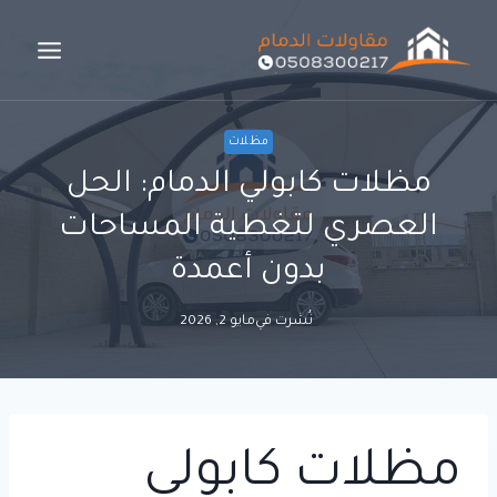
لتجاوز
لى
لمحتوى
مظلات
مظلات كابولي الدمام: الحل
العصري لتغطية المساحات
بدون أعمدة
نُشرت في
مايو 2, 2026
مظلات كابولي