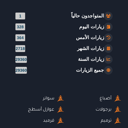
المتواجدون حالياً
1
زيارات اليوم
328
زيارات الأمس
364
زيارات الشهر
2718
زيارات السنة
29360
جميع الزيارات
29360
أصباغ
سواتر
برجولات
عوازل أسطح
ترميم
قرميد