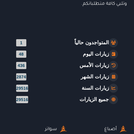
وتلبي كافة متطلباتكم.
المتواجدون حالياً
1
زيارات اليوم
48
زيارات الأمس
436
زيارات الشهر
2874
زيارات السنة
29516
جميع الزيارات
29516
أصباغ
سواتر