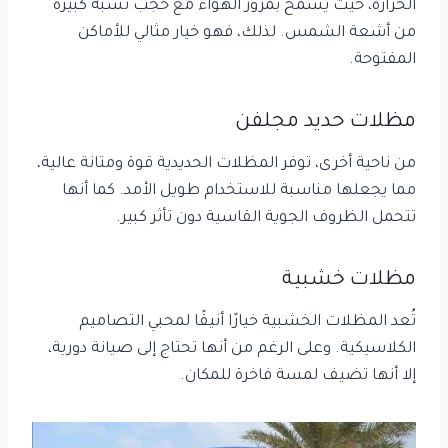
الحرارة، حيث يسمح بمرور الهواء مع حجب نسبة كبيرة
من أشعة الشمس. لذلك، فهو خيار مثالي للأماكن
المفتوحة.
مظلات حديد
مجلفن
من ناحية أخرى، توفر المظلات الحديدية قوة ومتانة عالية،
مما يجعلها مناسبة للاستخدام طويل الأمد. كما أنها
تتحمل الظروف الجوية القاسية دون تأثر كبير.
مظلات خشبية
تُعد المظلات الخشبية خيارًا أنيقًا لمحبي التصاميم
الكلاسيكية. وعلى الرغم من أنها تحتاج إلى صيانة دورية،
إلا أنها تضيف لمسة فاخرة للمكان.