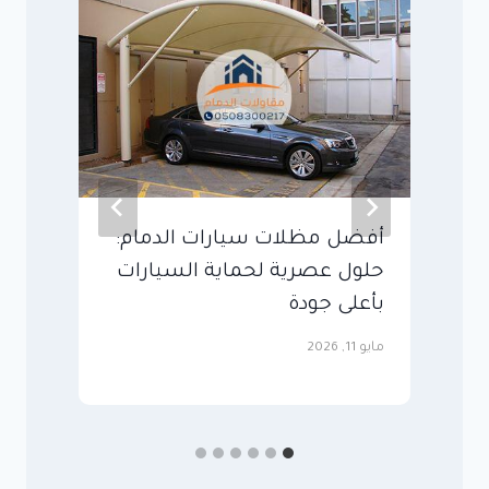
أفضل مظلات سيارات الدمام:
م
حلول عصرية لحماية السيارات
ا
بأعلى جودة
مايو
مايو 11, 2026