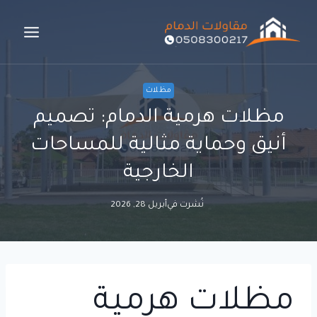
لتجاوز
لى
لمحتوى
مظلات
مظلات هرمية الدمام: تصميم
أنيق وحماية مثالية للمساحات
الخارجية
نُشرت في
أبريل 28, 2026
مظلات هرمية