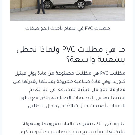
مظلات PVC في الدمام بأحدث المواصفات
ما هي مظلات PVC ولماذا تحظى
بشعبية واسعة؟
مظلات PVC هي مظلات مصنوعة من مادة بولي فينيل
كلوريد، وهي مادة صناعية معروفة بمتانتها وقدرتها على
مقاومة العوامل البيئية المختلفة. في البداية، تم
استخدامها في التطبيقات الصناعية، ولكن مع تطور
التقنيات، أصبحت خيارًا شائعًا في مجال التظليل.
علاوة على ذلك، تتميز هذه المادة بمرونتها وسهولة
تشكيلها، مما يسمح بتنفيذ تصاميم حديثة ومبتكرة.