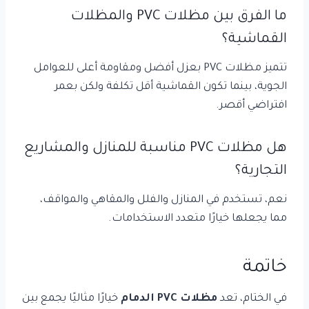
ما الفرق بين مظلات PVC والمظلات
القماشية؟
تتميز مظلات PVC بعزل أفضل ومقاومة أعلى للعوامل
الجوية، بينما تكون القماشية أقل تكلفة ولكن بعمر
افتراضي أقصر.
هل مظلات PVC مناسبة للمنازل والمشاريع
التجارية؟
نعم، تستخدم في المنازل والفلل والمقاهي والمواقف،
مما يجعلها خيارًا متعدد الاستخدامات.
خاتمة
في الختام، تعد
مظلات PVC الدمام
خيارًا مثاليًا يجمع بين