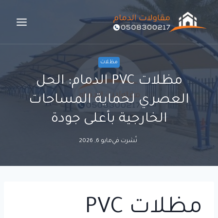
لتجاوز
لى
لمحتوى
مظلات
مظلات PVC الدمام: الحل
العصري لحماية المساحات
الخارجية بأعلى جودة
نُشرت في
مايو 6, 2026
مظلات PVC