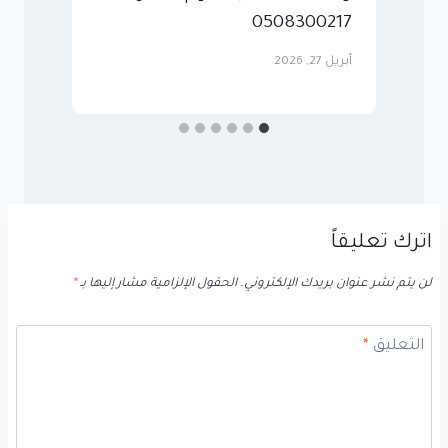
0508300217
ا
أبريل 27, 2026
مايو
اترك تعليقاً
لن يتم نشر عنوان بريدك الإلكتروني.
الحقول الإلزامية مشار إليها بـ
*
التعليق
*