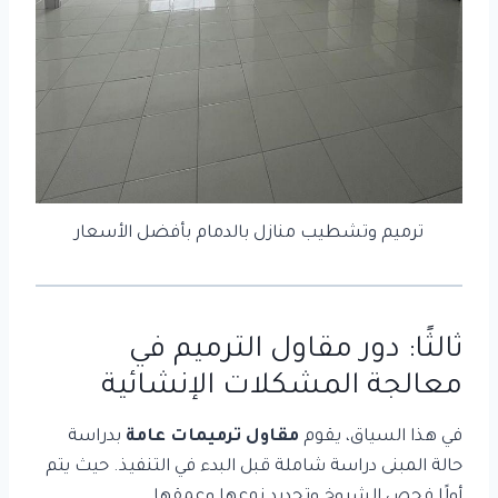
ترميم وتشطيب منازل بالدمام بأفضل الأسعار
ثالثًا: دور
مقاول الترميم
في
معالجة المشكلات الإنشائية
في هذا السياق، يقوم
مقاول ترميمات عامة
بدراسة
حالة المبنى دراسة شاملة قبل البدء في التنفيذ. حيث يتم
أولًا فحص الشروخ وتحديد نوعها وعمقها.