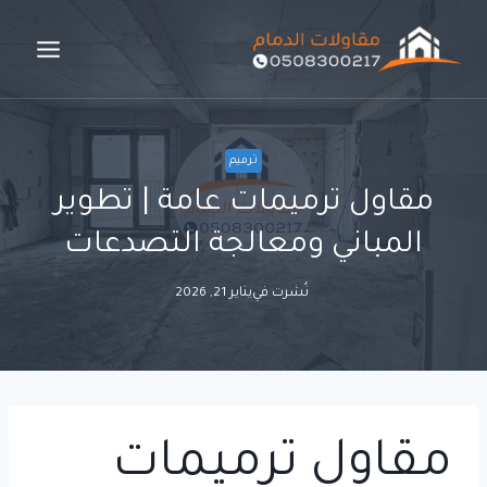
لتجاوز
لى
لمحتوى
ترميم
مقاول ترميمات عامة | تطوير
المباني ومعالجة التصدعات
نُشرت في
يناير 21, 2026
مقاول ترميمات