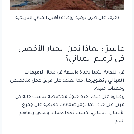
تعرف على طرق ترميم وإعادة تأهيل المباني التاريخية
عاشرًا: لماذا نحن الخيار الأفضل
في ترميم المباني؟
في النهاية، نتميز بخبرة واسعة في مجال
ترميمات
المباني وتطويرها
. كما نعتمد على فريق عمل متخصص
ومعدات حديثة.
وعلاوة على ذلك، نقدم حلولًا مخصصة تناسب حالة كل
مبنى على حدة. كما نوفر ضمانات حقيقية على جميع
الأعمال. وبالتالي، نكسب ثقة العملاء ونحقق رضاهم
التام.