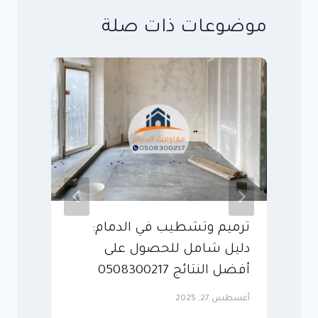
موضوعات ذات صلة
ترميم وتشطيب في الدمام:
ش
دليل شامل للحصول على
ت
أفضل النتائج 0508300217
ه
أغسطس 27, 2025
يناير