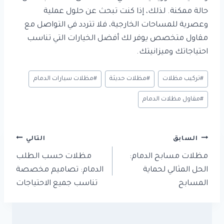
حالة ممكنة. لذلك، إذا كنت تبحث عن حلول عملية
وعصرية للمساحات الخارجية، فلا تتردد في التواصل مع
مقاول متخصص يوفر لك أفضل الخيارات التي تناسب
احتياجاتك وميزانيتك.
وسوم
#
تركيب مظلات
#
مظلات حديثة
#
مظلات سيارات الدمام
المقال:
#
مقاول مظلات الدمام
تصفّح
السابق
التالي
المقالات
مظلات مسابح الدمام:
مظلات حسب الطلب
الحل المثالي لحماية
الدمام: تصاميم مخصصة
المسابح
تناسب جميع الاحتياجات