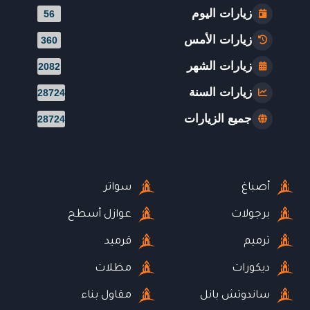
زيارات اليوم
56
زيارات الأمس
360
زيارات الشهر
2082
زيارات السنة
28724
جميع الزيارات
28724
أصباغ
سواتر
برجولات
عوازل أسطح
ترميم
قرميد
ديكورات
مظلات
ساندوتش بانل
مقاول بناء