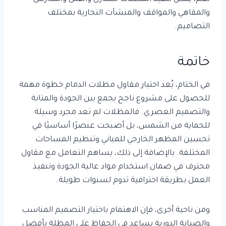
والمقاهي والمواقف والمنشآت التجارية بمختلف
التصاميم.
خاتمة
في الختام، يُعد اختيار مقاول مظلات الدمام خطوة مهمة
للحصول على مشروع ناجح يجمع بين الجودة والمتانة
والتصميم العصري. فالمظلات لم تعد مجرد وسيلة
للحماية من الشمس، بل أصبحت عنصرًا أساسيًا في
تحسين المظهر الخارجي للمباني وتنظيم المساحات
المختلفة. بالإضافة إلى ذلك، يساهم التعامل مع مقاول
محترف في ضمان استخدام مواد عالية الجودة وتنفيذ
العمل بطريقة احترافية تدوم لسنوات طويلة.
ومن ناحية أخرى، فإن الاهتمام باختيار التصميم المناسب
والصيانة الدورية يساعد في الحفاظ على المظلة بأفضل