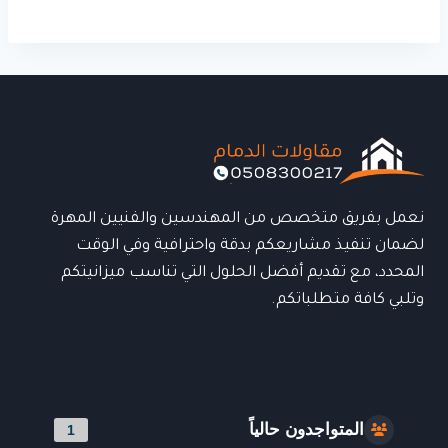
نعمل بفريق متخصص من المهندسين والفنيين المهرة
لضمان تنفيذ مشاريعكم بدقة واحترافية وفي الوقت
المحدد، مع تقديم أفضل الحلول التي تناسب ميزانيتكم
وتلبي كافة متطلباتكم.
المتواجدون حالياً
1