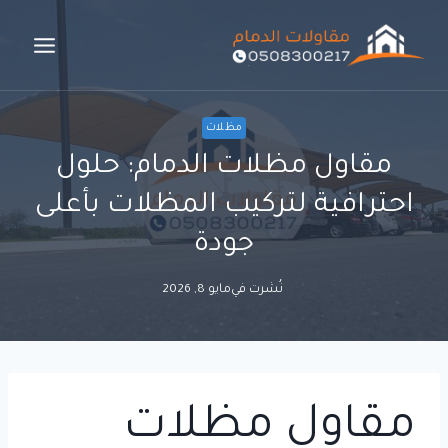
لتجاوز
لى
لمحتوى
مظلات
مقاول مظلات الدمام: حلول
احترافية لتركيب المظلات بأعلى
جودة
نُشرت في
مايو 8, 2026
مقاول مظلات