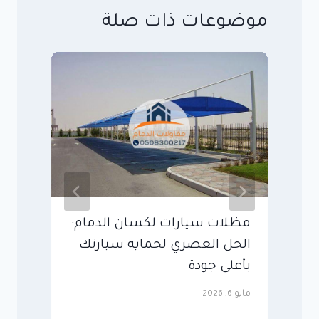
موضوعات ذات صلة
مظلات سيارات لكسان الدمام:
م
الحل العصري لحماية سيارتك
أ
بأعلى جودة
ا
مايو 6, 2026
مايو