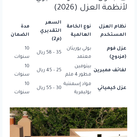
لأنظمة العزل (2026)
السعر
نظام العزل
نوع الخامة
مدة
التقديري
المستخدم
العالمية
الضمان
(م2)
عزل فوم
بولي يوريثان
10
35 – 58 ريال
(مزدوج)
معتمد
سنوات
بيتومين
10
لفائف ممبرين
25 – 45 ريال
مطور 4 ملم
سنوات
مواد إسمنتية
10
عزل كيميائي
30 – 55 ريال
بوليمرية
سنوات