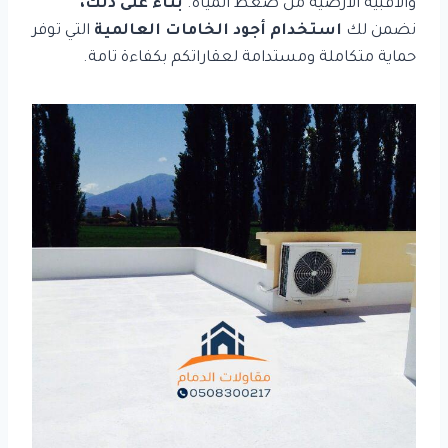
والأقبية الأرضية من ضغط المياه.
بناءً على ذلك،
نضمن لك
استخدام أجود الخامات العالمية
التي توفر
حماية متكاملة ومستدامة لعقاراتكم بكفاءة تامة.