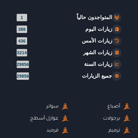
المتواجدون حالياً
1
زيارات اليوم
388
زيارات الأمس
436
زيارات الشهر
3214
زيارات السنة
29856
جميع الزيارات
29856
أصباغ
سواتر
برجولات
عوازل أسطح
ترميم
قرميد