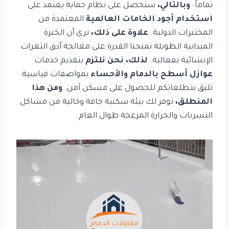
تماماً.
وبالتالي،
ستحصل على نظام حماية يعتمد على
استخدام أجود الخامات العالمية
المعتمدة من
المختبرات الدولية.
علاوة على ذلك،
نرى أن الخبرة
الميدانية الطويلة تمنحنا القدرة على معالجة أدق الثغرات
الإنشائية بفعالية.
لذلك، نحن نلتزم
بتقديم خدمات
عوازل أسطح بالدمام والأحساء
بمواصفات قياسية
تليق بتطلعاتكم للحصول على مسكن آمن.
ومن هذا
المنطلق،
نوفر لك بيئة سكنية جافة وخالية من مشاكل
التسربات والحرارة المزعجة طوال العام.