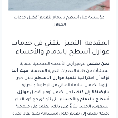
مؤسسة عزل أسطح بالدمام لتقديم أفضل خدمات
العوازل
المقدمة: التميز التقني في خدمات
عوازل أسطح بالدمام والأحساء
نحن نختص
بتوفير أرقى الأنظمة الهندسية لحماية
المنشآت من كافة التحديات الجوية المحتملة.
حيث أننا
نؤكد
أن
احترافية تنفيذ عوازل الأسطح
تمثل حجر
الزاوية لضمان سلامة المباني من الرطوبة والحرارة.
بالإضافة إلى ذلك،
نحن نضمن توفير أفضل
عوازل
أسطح بالدمام والأحساء
التي تتوافق مع كود البناء
السعودي الجديد.
بناءً على ذلك،
نعتمد على منهجية
دقيقة تهدف إلى تقديم حلول مستدامة تمنع نفاذ المياه