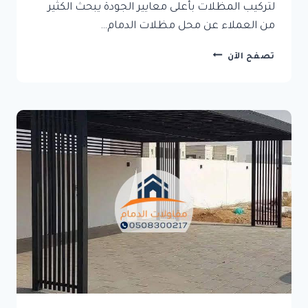
لتركيب المظلات بأعلى معايير الجودة يبحث الكثير
من العملاء عن محل مظلات الدمام…
محل
تصفح الآن
مظلات
الدمام
–
أفضل
الحلول
العصرية
لتركيب
المظلات
بأعلى
معايير
الجودة