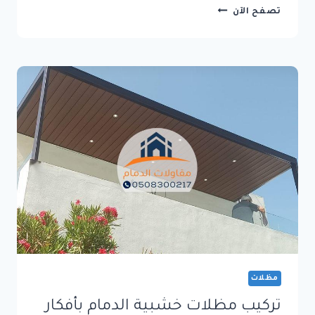
تركيب
تصفح الآن
مظلات
كابولي
الدمام
بأحدث
التصاميم
العصرية
وجودة
تدوم
لسنوات
مظلات
تركيب مظلات خشبية الدمام بأفكار