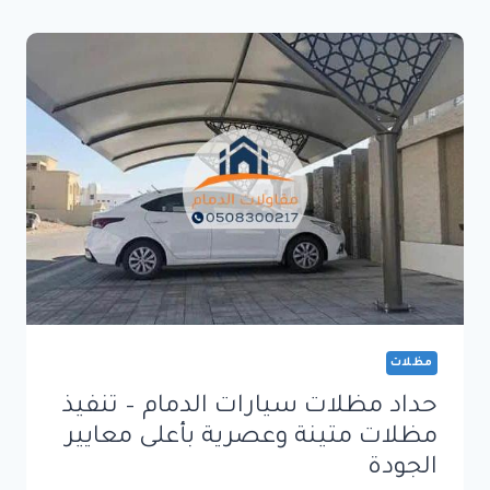
–
حلول
عصرية
لحماية
السيارات
والمرافق
الخارجية
بأعلى
جودة
مظلات
حداد مظلات سيارات الدمام – تنفيذ
مظلات متينة وعصرية بأعلى معايير
الجودة