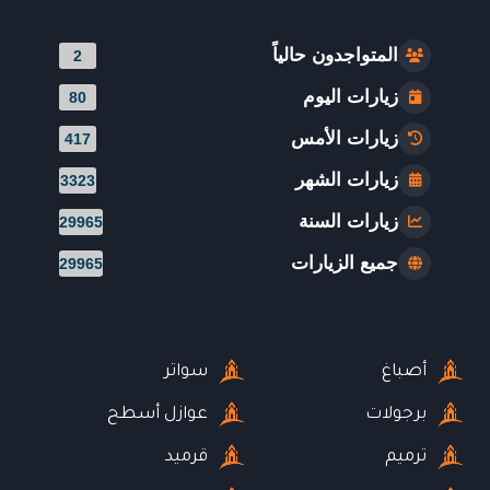
المتواجدون حالياً
2
زيارات اليوم
80
زيارات الأمس
417
زيارات الشهر
3323
زيارات السنة
29965
جميع الزيارات
29965
أصباغ
سواتر
برجولات
عوازل أسطح
ترميم
قرميد