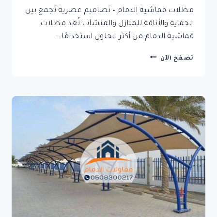
مظلات قماشية الدمام – تصاميم عصرية تجمع بين
الحماية والأناقة للمنازل والمنشآت تُعد مظلات
قماشية الدمام من أكثر الحلول استخدامًا…
مظلات
تصفح الآن
قماشية
الدمام
–
تصاميم
عصرية
تجمع
بين
الحماية
والأناقة
للمنازل
والمنشآت