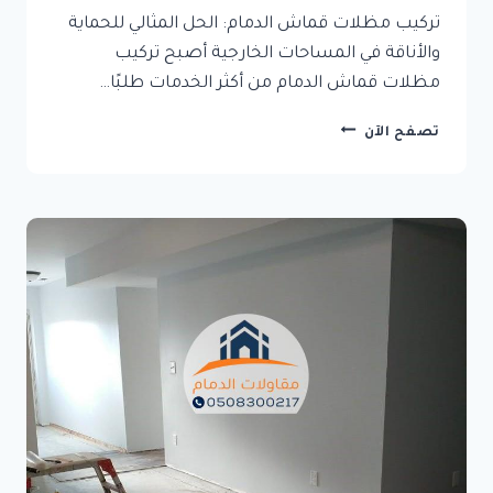
تركيب مظلات قماش الدمام: الحل المثالي للحماية
والأناقة في المساحات الخارجية أصبح تركيب
مظلات قماش الدمام من أكثر الخدمات طلبًا…
تركيب
تصفح الآن
مظلات
قماش
الدمام:
الحل
المثالي
للحماية
والأناقة
في
المساحات
الخارجية