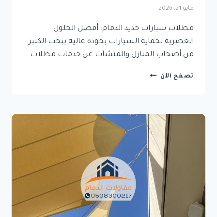
مايو 21, 2026
مظلات سيارات حديد الدمام: أفضل الحلول
العصرية لحماية السيارات بجودة عالية يبحث الكثير
من أصحاب المنازل والمنشآت عن خدمات مظلات…
مظلات
تصفح الآن
سيارات
حديد
الدمام:
أفضل
الحلول
العصرية
لحماية
السيارات
بجودة
عالية