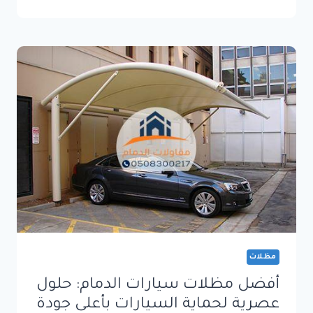
سندويش
بنل
الدمام:
الحل
العصري
للعزل
والحماية
بأعلى
مستويات
الجودة
مظلات
أفضل مظلات سيارات الدمام: حلول
عصرية لحماية السيارات بأعلى جودة