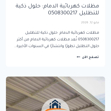
مظلات كهربائية الدمام: حلول ذكية
للتظليل 0508300217
مايو 12, 2026
مظلات كهربائية الدمام: حلول ذكية للتظليل
0508300217 تُعد مظلات كهربائية الدمام من أكثر
حلول التظليل تطورًا وانتشارًا في السنوات الأخيرة…
مظلات
تصفح الآن
كهربائية
الدمام:
حلول
ذكية
للتظليل
0508300217