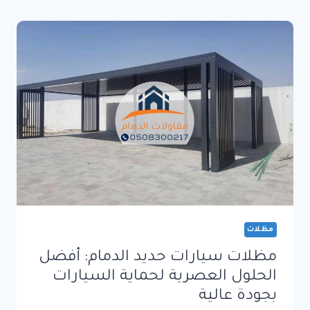
حلول
فاخرة
لتظليل
المساحات
الخارجية
بتصميم
عصري
وجودة
عالية
مظلات
مظلات سيارات حديد الدمام: أفضل
الحلول العصرية لحماية السيارات
بجودة عالية